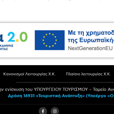
Κανονισμοί Λειτουργίας Χ.Κ.
Πλαίσιο λειτουργίας Χ.Κ.
ην ενίσχυση του ΥΠΟΥΡΓΕΙΟΥ ΤΟΥΡΙΣΜΟΥ – Ταμείο Αν
Δράση 16931 «Τουριστική Ανάπτυξη» (Υποέργο «Ο