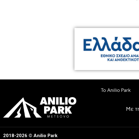
Το Anilio Park
Με τ
2018-2026 © Anilio Park