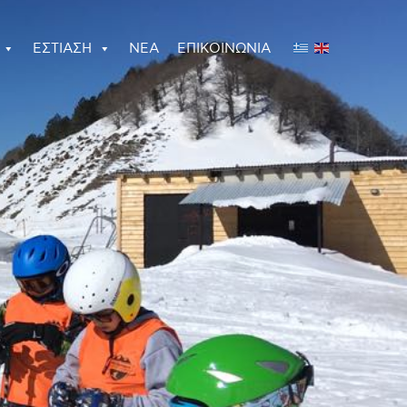
ΕΣΤΙΑΣΗ
ΝΕΑ
ΕΠΙΚΟΙΝΩΝΙΑ