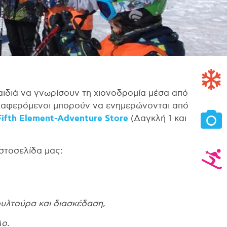
παιδιά να γνωρίσουν τη χιονοδρομία μέσα από
ενδιαφερόμενοι μπορούν να ενημερώνονται από
Fifth Element-Adventure Store
(Δαγκλή 1 και
στοσελίδα μας:
κουλτούρα και διασκέδαση,
λο.