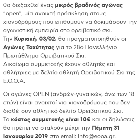
θα διεξαχθεί ένας
μικρός βραδινός αγώνας
“open”, μία ανοιχτή πρόσκληση στους
χιονοδρόμους που επιθυμούν να δοκιμάσουν την
αγωνιστική εμπειρία στο ορειβατικό σκι.
Την
Κυριακή, 03/02,
θα πραγματοποιηθούν οι
Αγώνες Ταχύτητας
για το 28ο Πανελλήνιο
Πρωτάθλημα Ορειβατικού Σκι.
Δικαίωμα συμμετοχής έχουν αθλητές και
αθλήτριες με δελτίο αθλητή Ορειβατικού Σκι της
Ε.Ο.Ο.Α.
Οι αγώνες OPEN (ανδρών-γυναικών, άνω των 18
ετών) είναι ανοιχτοί για χιονοδρόμους που δεν
διαθέτουν αθλητικό δελτίο Ορειβατικού Σκι.
Το
κόστος συμμετοχής είναι 10€
και οι δηλώσεις
θα πρέπει να σταλούν μέχρι την
Πέμπτη 31
Ιανουαρίου 2019
στο email: info@eooa.gr,