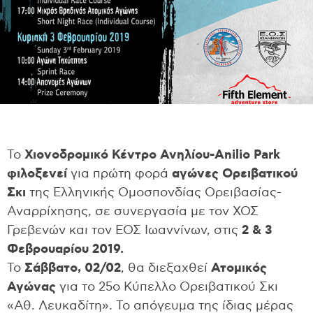
Το
Χιονοδρομικό Κέντρο Ανηλίου-Anilio Park
φιλοξενεί
για πρώτη φορά
αγώνες Ορειβατικού
Σκι
της Ελληνικής Ομοσπονδίας Ορειβασίας-
Αναρρίχησης, σε συνεργασία με τον ΧΟΣ
Γρεβενών και τον ΕΟΣ Ιωαννίνων, στις
2 & 3
Φεβρουαρίου 2019.
Το
Σάββατο, 02/02
, θα διεξαχθεί
Ατομικός
Αγώνας
για το 25ο Κύπελλο Ορειβατικού Σκι
«Αθ. Λευκαδίτη». To απόγευμα της ίδιας μέρας